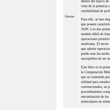
dentro del marco de 
vista de la potencia 
resolubilidad de pro
Abstract
Para ello, se han el
que poseen caracterís
ADN. Los dos primer
modelo débil de Amo
operaciones primitiva
moléculas. El tercer
que admite operacione
puede usar las molé
susceptibles de ser 
Este libro es el prim
la Computación Mol
que su contenido pro
utilidad para estudi
convencionales, en pa
procedimientos compl
mecanización de los 
moleculares en sist