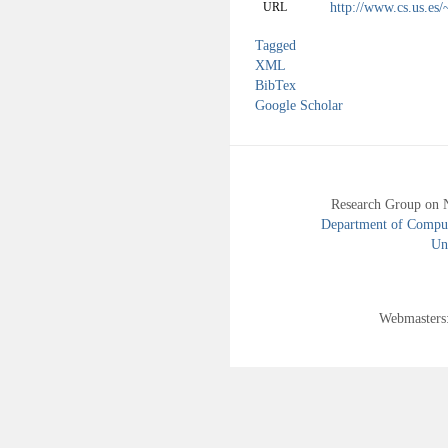
http://www.cs.us.es/
URL
Tagged
XML
BibTex
Google Scholar
Research Group on 
Department of Compute
Uni
Webmasters