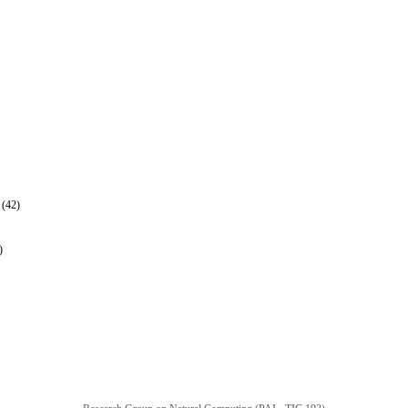
 (42)
)