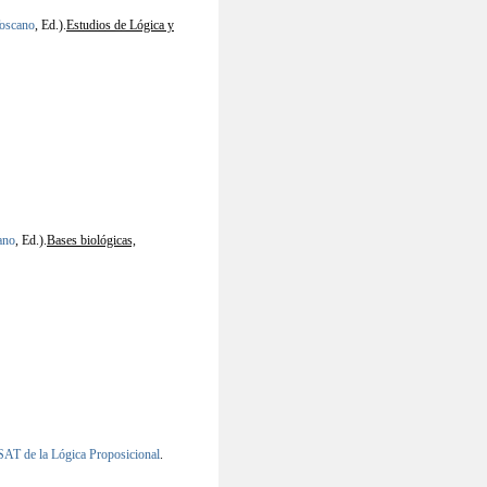
Toscano
, Ed.).
Estudios de Lógica y
ano
, Ed.).
Bases biológicas,
SAT de la Lógica Proposicional
.