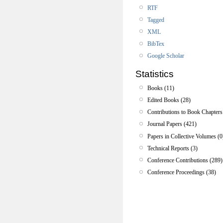
RTF
Tagged
XML
BibTex
Google Scholar
Statistics
Books (11)
Edited Books (28)
Contributions to Book Chapters
Journal Papers (421)
Papers in Collective Volumes (0
Technical Reports (3)
Conference Contributions (289)
Conference Proceedings (38)